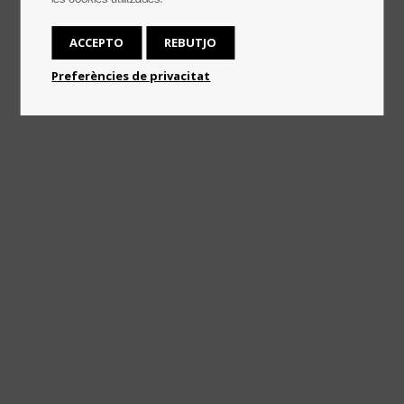
les cookies utilitzades.
ACCEPTO
REBUTJO
Preferències de privacitat