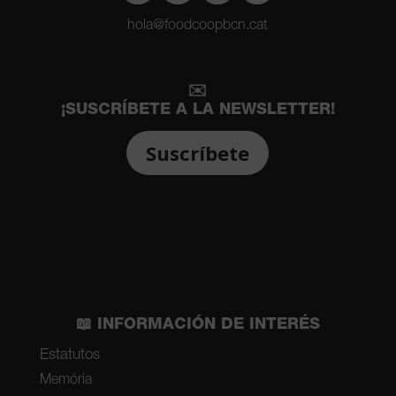
hola@foodcoopbcn.cat
✉️
¡SUSCRÍBETE A LA NEWSLETTER!
Suscríbete
📖 INFORMACIÓN DE INTERÉS
Estatutos
Memória