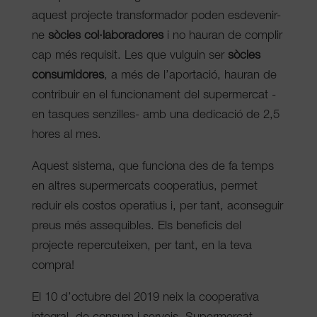
aquest projecte transformador poden esdevenir-
ne
sòcies col·laboradores
i no hauran de complir
cap més requisit. Les que vulguin ser
sòcies
consumidores
, a més de l’aportació, hauran de
contribuir en el funcionament del supermercat -
en tasques senzilles- amb una dedicació de 2,5
hores al mes.
Aquest sistema, que funciona des de fa temps
en altres supermercats cooperatius, permet
reduir els costos operatius i, per tant, aconseguir
preus més assequibles. Els beneficis del
projecte repercuteixen, per tant, en la teva
compra!
El 10 d’octubre del 2019 neix la cooperativa