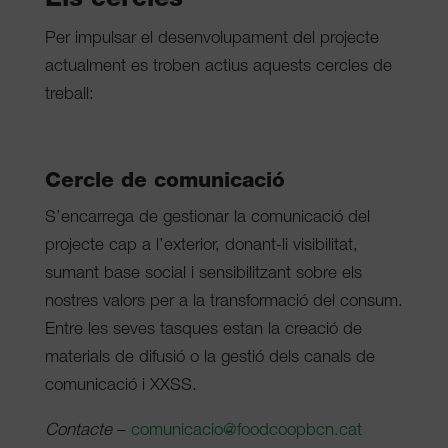
Els cercles
Per impulsar el desenvolupament del projecte
actualment es troben actius aquests cercles de
treball:
Cercle de comunicació
S’encarrega de gestionar la comunicació del
projecte cap a l’exterior, donant-li visibilitat,
sumant base social i sensibilitzant sobre els
nostres valors per a la transformació del consum.
Entre les seves tasques estan la creació de
materials de difusió o la gestió dels canals de
comunicació i XXSS.
Contacte
–
comunicacio@foodcoopbcn.cat