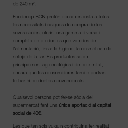
de 240 m².
Foodcoop BCN pretén donar resposta a totes
les necessitats bàsiques de compra de les
seves sòcies, oferint una gamma diversa i
completa de productes que van des de
l’alimentació, fins a la higiene, la cosmètica o la
neteja de la llar. Els productes seran
principalment agroecològics i de proximitat,
encara que les consumidores també podran
trobar-hi productes convencionals.
Qualsevol persona pot fer-se sòcia del
supermercat fent una
única aportació al capital
social de 40€
.
Les que tan sols vulguin contribuir a fer realitat