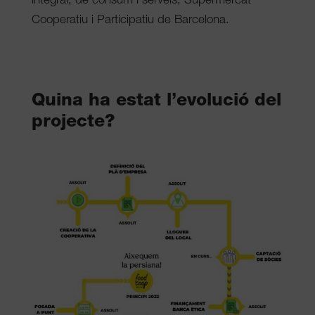
integral, de consum i serveis, Supermercat
Cooperatiu i Participatiu de Barcelona.
Quina ha estat l’evolució del
projecte?