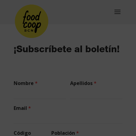
¡Subscríbete al boletín!
Nombre
*
Apellidos
*
Email
*
Código
Población
*