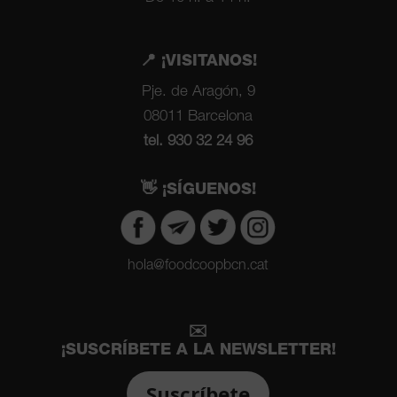
📍 ¡VISITANOS!
Pje. de Aragón, 9
08011 Barcelona
tel. 930 32 24 96
👋 ¡SÍGUENOS!
hola@foodcoopbcn.cat
✉️
¡SUSCRÍBETE A LA NEWSLETTER!
Suscríbete