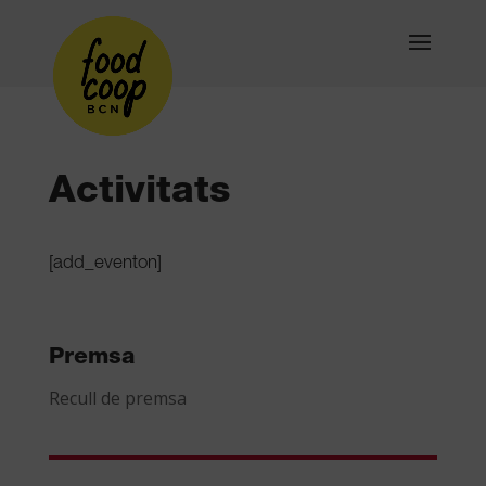
Activitats
[add_eventon]
Premsa
Recull de premsa