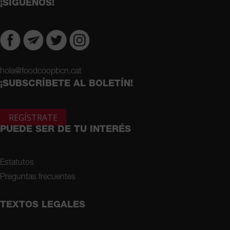
¡SÍGUENOS!
hola@foodcoopbcn.cat
¡SUBSCRÍBETE AL BOLETÍN!
REGÍSTRATE
PUEDE SER DE TU INTERÉS
Estatutos
Preguntas frecuentes
TEXTOS LEGALES