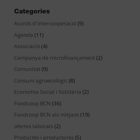
Categories
Acords d'intercooperació
(9)
Agenda
(11)
Associació
(4)
Campanya de microfinançament
(2)
Comunitat
(9)
Consum agroecològic
(8)
Economia Social i Solidària
(2)
Foodcoop BCN
(36)
Foodcoop BCN als mitjans
(19)
ofertes laborals
(2)
Productes i productores
(5)