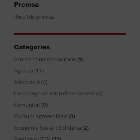
Premsa
Recull de premsa
Categories
Acords d'intercooperació
(9)
Agenda
(11)
Associació
(4)
Campanya de microfinançament
(2)
Comunitat
(9)
Consum agroecològic
(8)
Economia Social i Solidària
(2)
Foodcoop BCN
(36)