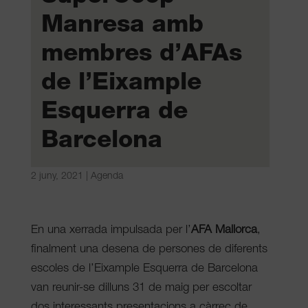
Manresa amb
membres d’AFAs
de l’Eixample
Esquerra de
Barcelona
2 juny, 2021
|
Agenda
En una xerrada impulsada per l’
AFA Mallorca
,
finalment una desena de persones de diferents
escoles de l’Eixample Esquerra de Barcelona
van reunir-se dilluns 31 de maig per escoltar
dos interessants presentacions a càrrec de