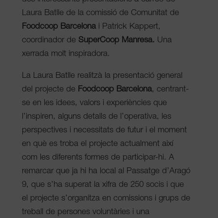
Laura Batlle de la comissió de Comunitat de
Foodcoop Barcelona
i Patrick Kappert,
coordinador de
SuperCoop Manresa.
Una
xerrada molt inspiradora.
La Laura Batlle realitzà la presentació general
del projecte de
Foodcoop Barcelona
, centrant-
se en les idees, valors i experiències que
l’inspiren, alguns detalls de l’operativa, les
perspectives i necessitats de futur i el moment
en què es troba el projecte actualment així
com les diferents formes de participar-hi. A
remarcar que ja hi ha local al Passatge d’Aragó
9, que s’ha superat la xifra de 250 socis i que
el projecte s’organitza en comissions i grups de
treball de persones voluntàries i una