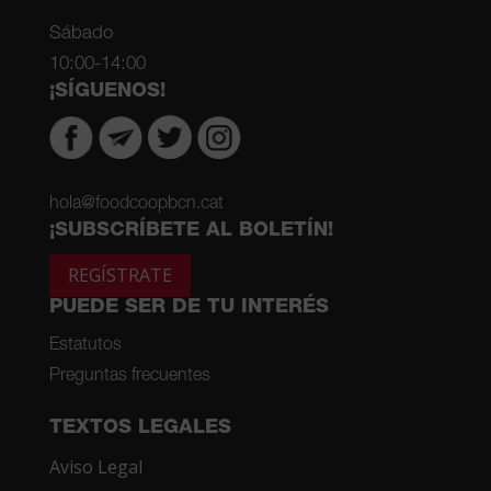
Sábado
10:00-14:00
¡SÍGUENOS!
hola@foodcoopbcn.cat
¡SUBSCRÍBETE AL BOLETÍN!
REGÍSTRATE
PUEDE SER DE TU INTERÉS
Estatutos
Preguntas frecuentes
TEXTOS LEGALES
Aviso Legal