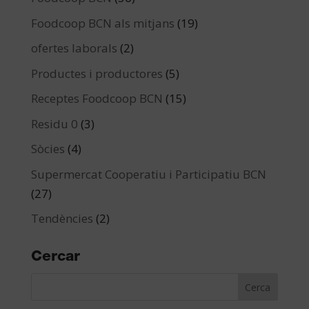
Foodcoop BCN als mitjans
(19)
ofertes laborals
(2)
Productes i productores
(5)
Receptes Foodcoop BCN
(15)
Residu 0
(3)
Sòcies
(4)
Supermercat Cooperatiu i Participatiu BCN
(27)
Tendències
(2)
Cercar