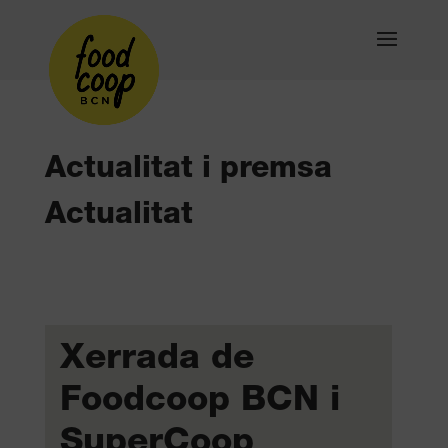
Actualitat i premsa
Actualitat
Xerrada de
Foodcoop BCN i
SuperCoop