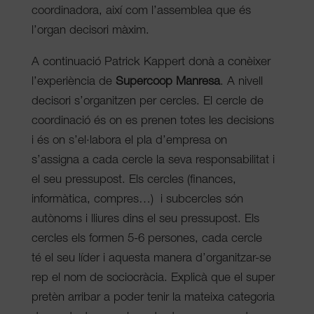
coordinadora, així com l’assemblea que és
l’organ decisori màxim.
A continuació Patrick Kappert donà a conèixer
l’experiència de
Supercoop Manresa
. A nivell
decisori s’organitzen per cercles. El cercle de
coordinació és on es prenen totes les decisions
i és on s’el·labora el pla d’empresa on
s’assigna a cada cercle la seva responsabilitat i
el seu pressupost. Els cercles (finances,
informàtica, compres…) i subcercles són
autònoms i lliures dins el seu pressupost. Els
cercles els formen 5-6 persones, cada cercle
té el seu líder i aquesta manera d’organitzar-se
rep el nom de sociocràcia. Explicà que el super
pretèn arribar a poder tenir la mateixa categoria