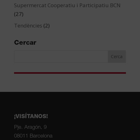
Supermercat Cooperatiu i Participatiu BCN
(27)
Tendències
(2)
Cercar
¡VISÍTANOS!
Pje. Aragón, 9
08011 Barcelona