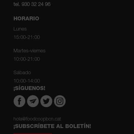
tel. 930 32 24 96
HORARIO
Lunes
15:00-21:00
Martes-viernes
10:00-21:00
Sábado
10:00-14:00
¡SÍGUENOS!
hola@foodcoopbcn.cat
¡SUBSCRÍBETE AL BOLETÍN!