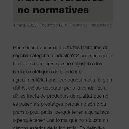
no normatives
4 maig, 2023
|
Foodcoop BCN
,
Productes i productores
Heu sentit a parlar de les
fruites i verdures de
segona categoria o indústria?
S’anomena així a
les fruites i verdures que
no s’ajusten a les
normes estètiques
de la indústria
agroalimentària i que, per aquest motiu, la gran
distribució sol descartar per a la venda. És a
dir, es tracta de productes de qualitat que no
es posen als prestatges perquè no són prou
grans o prou petits, perquè tenen alguna taca
o perquè tenen una forma que no s’ajusta als
cànons estètics de la indústria. En definitiva,