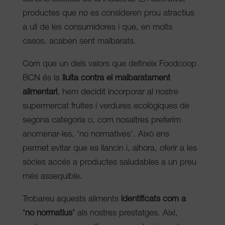
productes que no es consideren prou atractius
a ull de les consumidores i que, en molts
casos, acaben sent malbarats.
Com que un dels valors que defineix Foodcoop
BCN és la
lluita contra el malbaratament
alimentari
, hem decidit incorporar al nostre
supermercat fruites i verdures ecològiques de
segona categoria o, com nosaltres preferim
anomenar-les, ‘no normatives’. Això ens
permet evitar que es llancin i, alhora, oferir a les
sòcies accés a productes saludables a un preu
més assequible.
Trobareu aquests aliments
identificats com a
‘no normatius’
als nostres prestatges. Així,