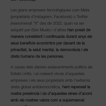
Les grans empreses tecnològiques com Meta
(propietària d’Instagram, Facebook) o Twitter
(reanomenat “X” des de 2022, quan va ser
adquirit per Elon Musk) i d’altres
han posat de
manera consistent i continuada durant anys els
seus beneficis econòmics per davant de la
privacitat, la salut mental, la democràcia i els
drets humans de les persones.
A causa dels darrers esdeveniments polítics als
Estats Units, i el creixent vincle d’aquestes
empreses i els seus propietaris amb l’extrema
dreta global antidemocràtica
,
hem repensat la
nostra presència i ús d’aquestes eines d’acord
amb els nostres valors com a supermercat