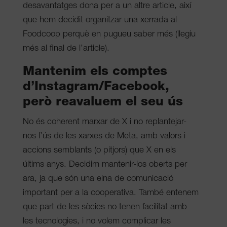
desavantatges dona per a un altre article, així
que hem decidit organitzar una xerrada al
Foodcoop perquè en pugueu saber més (llegiu
més al final de l’article).
Mantenim els comptes
d’Instagram/Facebook,
però reavaluem el seu ús
No és coherent marxar de X i no replantejar-
nos l’ús de les xarxes de Meta, amb valors i
accions semblants (o pitjors) que X en els
últims anys. Decidim mantenir-los oberts per
ara, ja que són una eina de comunicació
important per a la cooperativa. També entenem
que part de les sòcies no tenen facilitat amb
les tecnologies, i no volem complicar les