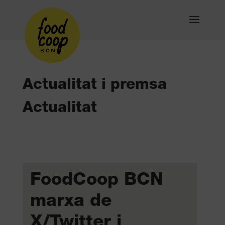
Actualitat i premsa
Actualitat
FoodCoop BCN
marxa de
X/Twitter i