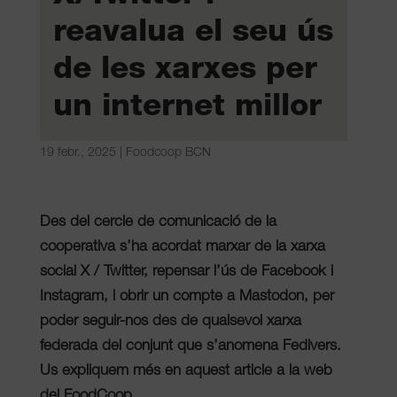
reavalua el seu ús
de les xarxes per
un internet millor
19 febr., 2025
|
Foodcoop BCN
Des del cercle de comunicació de la
cooperativa s’ha acordat marxar de la xarxa
social X / Twitter, repensar l’ús de Facebook i
Instagram, i obrir un compte a Mastodon, per
poder seguir-nos des de qualsevol xarxa
federada del conjunt que s’anomena Fedivers.
Us expliquem més en aquest article a la web
del FoodCoop.