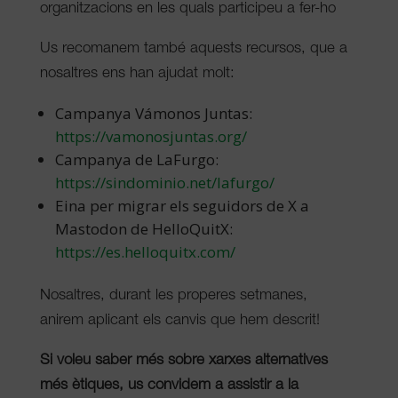
organitzacions en les quals participeu a fer-ho
Us recomanem també aquests recursos, que a
nosaltres ens han ajudat molt:
Campanya Vámonos Juntas:
https://vamonosjuntas.org/
Campanya de LaFurgo:
https://sindominio.net/lafurgo/
Eina per migrar els seguidors de X a
Mastodon de HelloQuitX:
https://es.helloquitx.com/
Nosaltres, durant les properes setmanes,
anirem aplicant els canvis que hem descrit!
Si voleu saber més sobre xarxes alternatives
més ètiques, us convidem a assistir a la