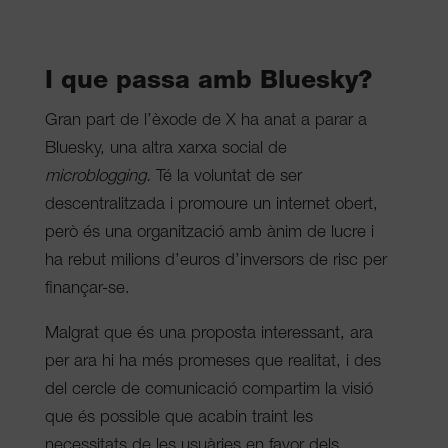
I que passa amb Bluesky?
Gran part de l’èxode de X ha anat a parar a
Bluesky, una altra xarxa social de
microblogging.
Té la voluntat de ser
descentralitzada i promoure un internet obert,
però és una organització amb ànim de lucre i
ha rebut milions d’euros d’inversors de risc per
finançar-se.
Malgrat que és una proposta interessant, ara
per ara hi ha més promeses que realitat, i des
del cercle de comunicació compartim la visió
que és possible que acabin traint les
necessitats de les usuàries en favor dels