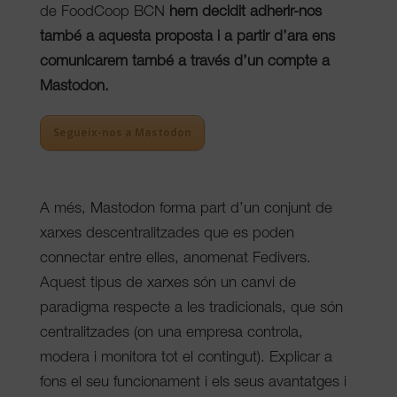
de FoodCoop BCN
hem decidit adherir-nos
també a aquesta proposta i a partir d’ara ens
comunicarem també a través d’
un compte a
Mastodon
.
Segueix-nos a Mastodon
A més, Mastodon forma part d’un conjunt de
xarxes descentralitzades que es poden
connectar entre elles, anomenat Fedivers.
Aquest tipus de xarxes són un canvi de
paradigma respecte a les tradicionals, que són
centralitzades (on una empresa controla,
modera i monitora tot el contingut). Explicar a
fons el seu funcionament i els seus avantatges i