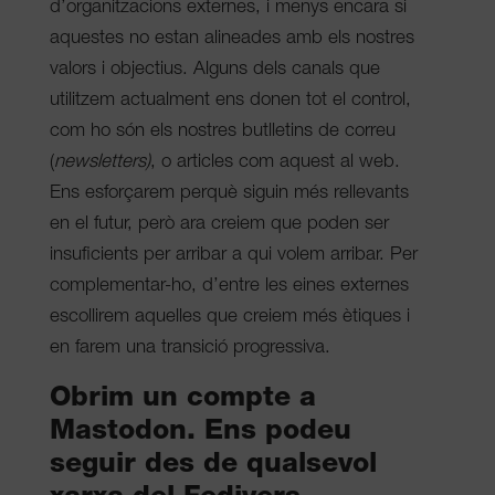
d’organitzacions externes, i menys encara si
aquestes no estan alineades amb els nostres
valors i objectius.
Alguns dels canals que
utilitzem actualment ens donen tot el control,
com ho són els nostres butlletins de correu
(
newsletters)
, o articles com aquest al web.
Ens esforçarem perquè siguin més rellevants
en el futur, però ara creiem que poden ser
insuficients per arribar a qui volem arribar. Per
complementar-ho, d’entre les eines externes
escollirem aquelles que creiem més ètiques i
en farem una transició progressiva.
Obrim un compte a
Mastodon. Ens podeu
seguir des de qualsevol