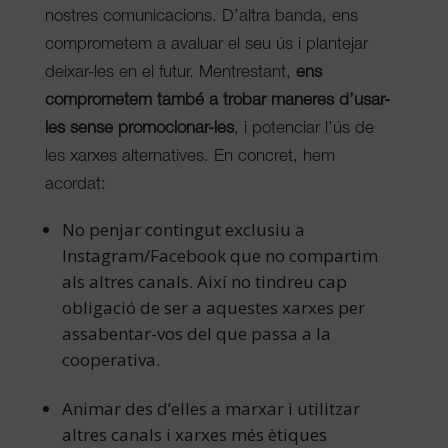
nostres comunicacions. D’altra banda, ens
comprometem a avaluar el seu ús i plantejar
deixar-les en el futur. Mentrestant,
ens
comprometem també a trobar maneres d’usar-
les sense promocionar-les
, i potenciar l’ús de
les xarxes alternatives. En concret, hem
acordat:
No penjar contingut exclusiu a
Instagram/Facebook que no compartim
als altres canals. Així no tindreu cap
obligació de ser a aquestes xarxes per
assabentar-vos del que passa a la
cooperativa.
Animar des d’elles a marxar i utilitzar
altres canals i xarxes més ètiques