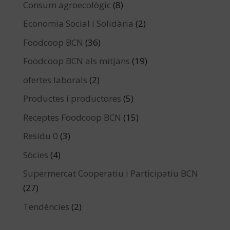
Consum agroecològic
(8)
Economia Social i Solidària
(2)
Foodcoop BCN
(36)
Foodcoop BCN als mitjans
(19)
ofertes laborals
(2)
Productes i productores
(5)
Receptes Foodcoop BCN
(15)
Residu 0
(3)
Sòcies
(4)
Supermercat Cooperatiu i Participatiu BCN
(27)
Tendències
(2)