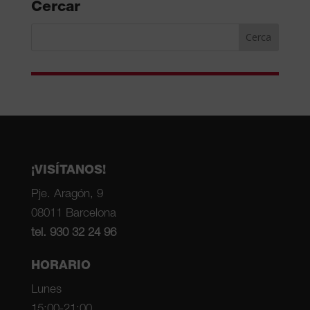
Cercar
¡VISÍTANOS!
Pje. Aragón, 9
08011 Barcelona
tel. 930 32 24 96
HORARIO
Lunes
15:00-21:00