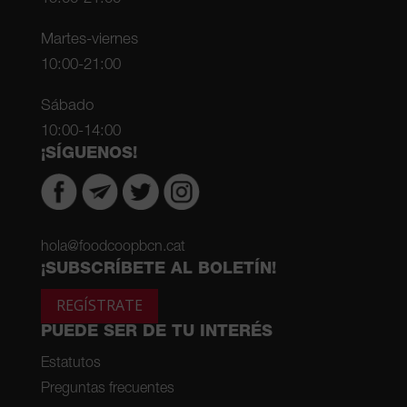
Martes-viernes
10:00-21:00
Sábado
10:00-14:00
¡SÍGUENOS!
hola@foodcoopbcn.cat
¡SUBSCRÍBETE AL BOLETÍN!
REGÍSTRATE
PUEDE SER DE TU INTERÉS
Estatutos
Preguntas frecuentes