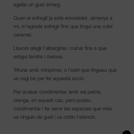
agafar un gust amarg.
Quan el sofregit ja està enrossidet, almenys a
mi, m’agrada sofregir fins que tingui una color
caramel.
Llavors afegir l’albergínia i cuinar fins a que
estigui tendra i melosa.
Triturar amb minipimer, o l’estri que tingueu que
us vagi bé per fer aquesta acció.
Per acabar condimentar, amb sal pebre,
orenga, en aquest cas, però podeu
condimentar i fer servir les especies que més
us vinguin de gust i us cridin l’atenció.