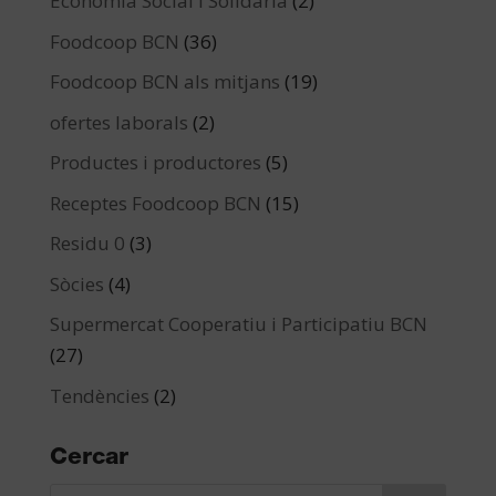
Economia Social i Solidària
(2)
Foodcoop BCN
(36)
Foodcoop BCN als mitjans
(19)
ofertes laborals
(2)
Productes i productores
(5)
Receptes Foodcoop BCN
(15)
Residu 0
(3)
Sòcies
(4)
Supermercat Cooperatiu i Participatiu BCN
(27)
Tendències
(2)
Cercar