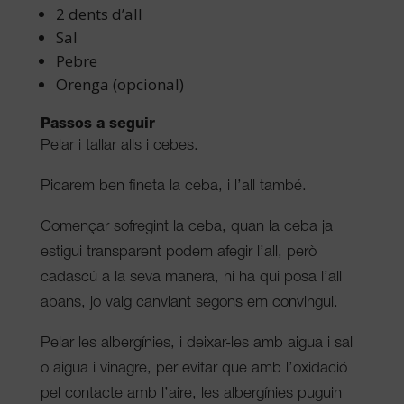
2 dents d’all
Sal
Pebre
Orenga (opcional)
Passos a seguir
Pelar i tallar alls i cebes.
Picarem ben fineta la ceba, i l’all també.
Començar sofregint la ceba, quan la ceba ja
estigui transparent podem afegir l’all, però
cadascú a la seva manera, hi ha qui posa l’all
abans, jo vaig canviant segons em convingui.
Pelar les albergínies, i deixar-les amb aigua i sal
o aigua i vinagre, per evitar que amb l’oxidació
pel contacte amb l’aire, les albergínies puguin