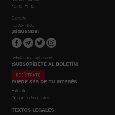
10:00-21:00
Sábado
10:00-14:00
¡SÍGUENOS!
hola@foodcoopbcn.cat
¡SUBSCRÍBETE AL BOLETÍN!
REGÍSTRATE
PUEDE SER DE TU INTERÉS
Estatutos
Preguntas frecuentes
TEXTOS LEGALES