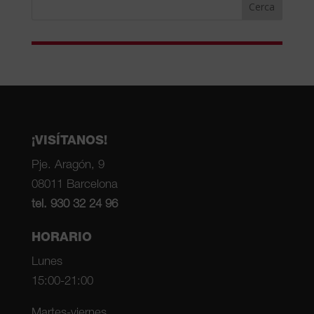
¡VISÍTANOS!
Pje. Aragón, 9
08011 Barcelona
tel. 930 32 24 96
HORARIO
Lunes
15:00-21:00
Martes-viernes