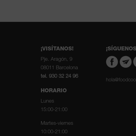
¡VISÍTANOS!
¡SÍGUENOS
Pje. Aragón, 9
08011 Barcelona
tel. 930 32 24 96
hola@foodcoo
HORARIO
Lunes
15:00-21:00
Martes-viernes
10:00-21:00